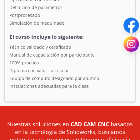
Definición de parámetros
Postprocesado
Simulación de maquinado
El curso Incluye lo siguiente:
Técnico validado y certificado
Manual de capacitación por participante
100% practico
Diploma con valor curricular
Equipo de cómputo designado por alumno
Instalaciones adecuadas para la clase
Nuestras soluciones en
CAD CAM CNC
basados
en la tecnología de Solidworks, buscamos
optimizar sus procesos en tiempo y eficiencia