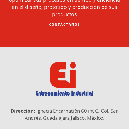
en el diseño, prototipo y producción de sus
productos
CONTÁCTANOS
Dirección:
Ignacia Encarnación 60 int C. Col. San
Andrés, Guadalajara Jalisco, México.