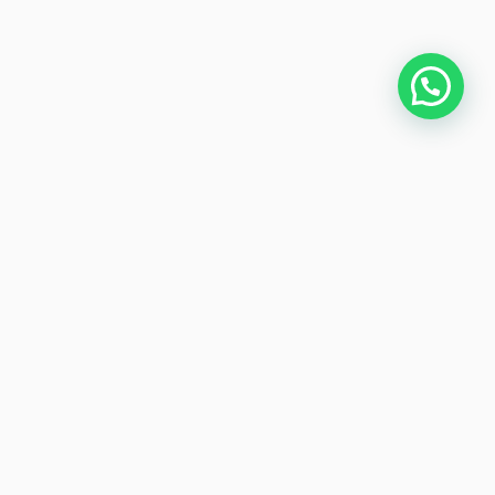
Dirección:
Ignacia Encarnación 60 int C. Col. San